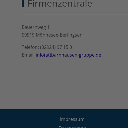
Firmenzentrale
Bauernweg 1
59519 Möhnesee-Berlingsen
Telefon: (02924) 97 15 0
Email:
info(at)barnhausen-gruppe.de
Impressum