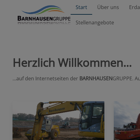
Start
Über uns
Erda
Stellenangebote
Herzlich Willkommen...
...auf den Internetseiten der
BARNHAUSEN
GRUPPE. Auf