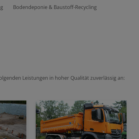
ng
Bodendeponie & Baustoff-Recycling
olgenden Leistungen in hoher Qualität zuverlässig an: