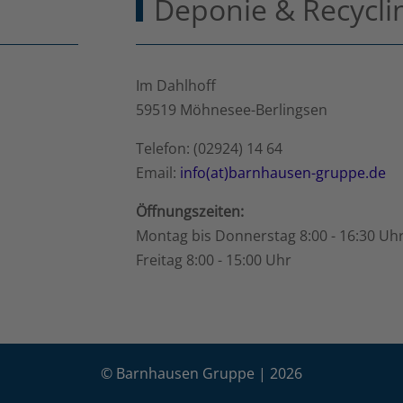
Deponie & Recycli
Im Dahlhoff
59519 Möhnesee-Berlingsen
Telefon: (02924) 14 64
Email:
info(at)barnhausen-gruppe.de
Öffnungszeiten:
Montag bis Donnerstag 8:00 - 16:30 Uh
Freitag 8:00 - 15:00 Uhr
© Barnhausen Gruppe | 2026