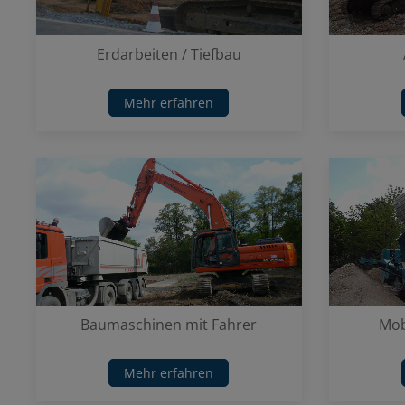
Erdarbeiten / Tiefbau
Mehr erfahren
Baumaschinen mit Fahrer
Mob
Mehr erfahren