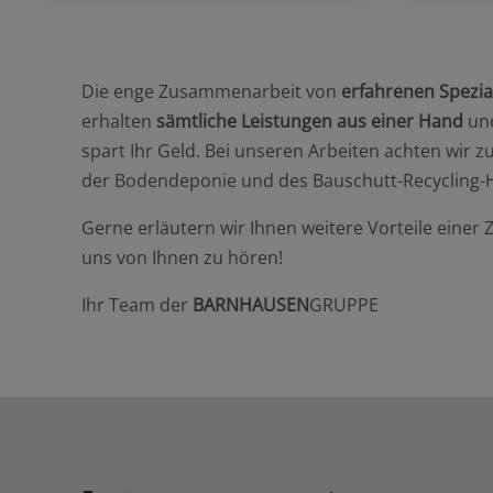
Die enge Zusammenarbeit von
erfahrenen Spezia
erhalten
sämtliche Leistungen aus einer Hand
und
spart Ihr Geld. Bei unseren Arbeiten achten wir 
der Bodendeponie und des Bauschutt-Recycling-Ho
Gerne erläutern wir Ihnen weitere Vorteile eine
uns von Ihnen zu hören!
Ihr Team der
BARNHAUSEN
GRUPPE