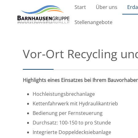
Start
Über uns
Erda
Stellenangebote
Vor-Ort Recycling un
Highlights eines Einsatzes bei Ihrem Bauvorhaben
Hochleistungsbrechanlage
Kettenfahrwerk mit Hydraulikantrieb
Bedienung per Fernsteuerung
Durchsatz: 100-150 to pro Stunde
Integrierte Doppeldecksiebanlage