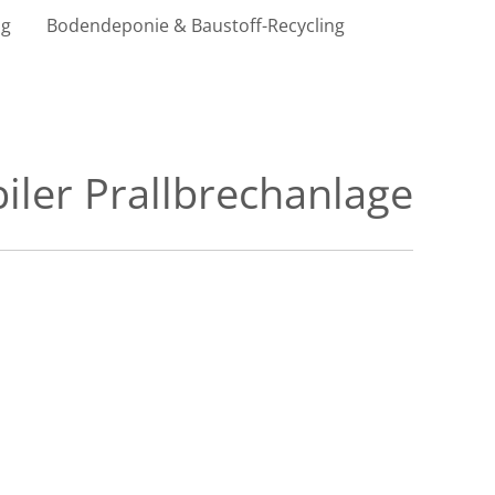
ng
Bodendeponie & Baustoff-Recycling
iler Prallbrechanlage