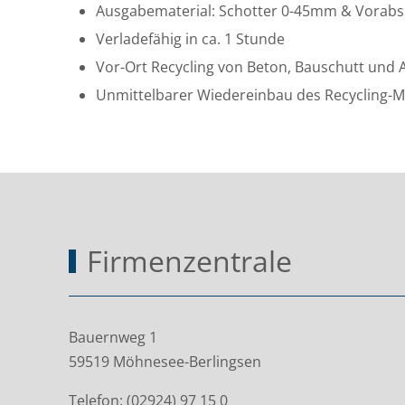
Ausgabematerial: Schotter 0-45mm & Vorab
Verladefähig in ca. 1 Stunde
Vor-Ort Recycling von Beton, Bauschutt und 
Unmittelbarer Wiedereinbau des Recycling-Ma
Firmenzentrale
Bauernweg 1
59519 Möhnesee-Berlingsen
Telefon: (02924) 97 15 0