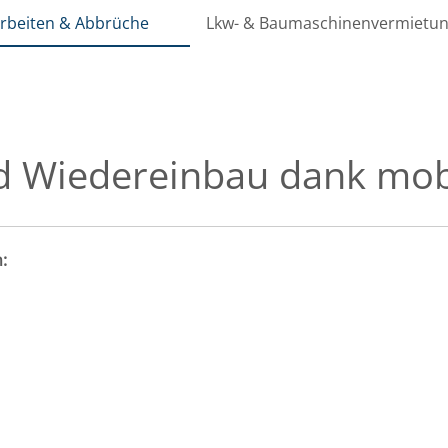
rbeiten & Abbrüche
Lkw- & Baumaschinenvermietu
d Wiedereinbau dank mob
: